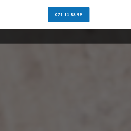
071 11 88 99