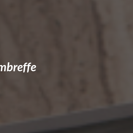
mbreffe